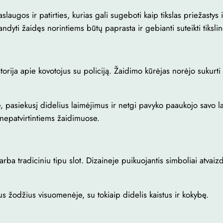
slaugos ir patirties, kurias gali sugeboti kaip tikslas priežastys
ndyti žaidęs norintiems būtų paprasta ir gebianti suteikti tiksli
orija apie kovotojus su policiją. Žaidimo kūrėjas norėjo sukurti u
e, pasiekusį didelius laimėjimus ir netgi pavyko paaukojo savo
nepatvirtintiems žaidimuose.
ba tradiciniu tipu slot. Dizaineje puikuojantis simboliai atvaizdu
s žodžius visuomenėje, su tokiaip didelis kaistus ir kokybę.