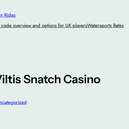
un Rides
code overview and options for UK players
Watersports Rates
iltis Snatch Casino
ncategorized