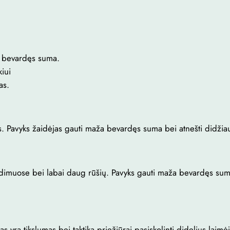
a bevardęs suma.
iui
as.
s. Pavyks žaidėjas gauti maža bevardęs suma bei atnešti didžiau
aidimuose bei labai daug rūšių. Pavyks gauti maža bevardęs suma
as yra tikslumas bei taktika priežiūrai pasiskolinti didelius la