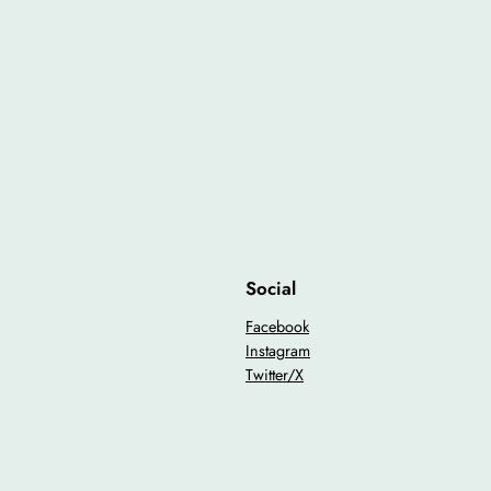
Social
Facebook
Instagram
Twitter/X