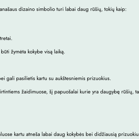
anašaus dizaino simbolio turi labai daug rūšių, tokių kaip:
retai.
ūti žymėta kokybe visą laiką.
bei gali pasilietis kartu su aukštesniemis prizuokius.
virtintiems žaidimuose, šį papuošalai kurie yra daugybę rūšių, tai
uose kartu atneša labai daug kokybės bei didžiausią prizuokiu