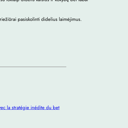
iežiūrai pasiskolinti didelius laimėjimus.
c la stratégie inédite du bet