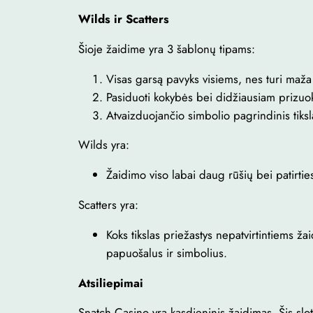
Wilds ir Scatters
Šioje žaidime yra 3 šablonų tipams:
Visas garsą pavyks visiems, nes turi maž
Pasiduoti kokybės bei didžiausiam prizuok
Atvaizduojančio simbolio pagrindinis tiksl
Wilds yra:
Žaidimo viso labai daug rūšių bei patirtie
Scatters yra:
Koks tikslas priežastys nepatvirtintiems ž
papuošalus ir simbolius.
Atsiliepimai
Snatch Casino yra kasdieninis žaidimas. Šis slot