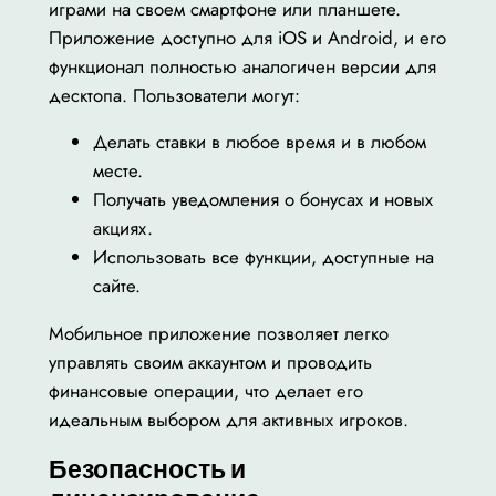
играми на своем смартфоне или планшете.
Приложение доступно для iOS и Android, и его
функционал полностью аналогичен версии для
десктопа. Пользователи могут:
Делать ставки в любое время и в любом
месте.
Получать уведомления о бонусах и новых
акциях.
Использовать все функции, доступные на
сайте.
Мобильное приложение позволяет легко
управлять своим аккаунтом и проводить
финансовые операции, что делает его
идеальным выбором для активных игроков.
Безопасность и