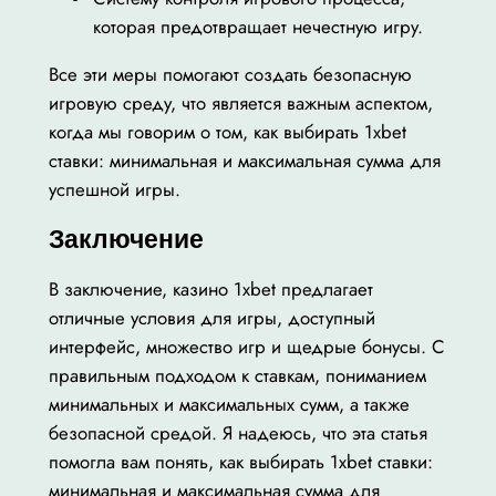
которая предотвращает нечестную игру.
Все эти меры помогают создать безопасную
игровую среду, что является важным аспектом,
когда мы говорим о том, как выбирать 1xbet
ставки: минимальная и максимальная сумма для
успешной игры.
Заключение
В заключение, казино 1xbet предлагает
отличные условия для игры, доступный
интерфейс, множество игр и щедрые бонусы. С
правильным подходом к ставкам, пониманием
минимальных и максимальных сумм, а также
безопасной средой. Я надеюсь, что эта статья
помогла вам понять, как выбирать 1xbet ставки:
минимальная и максимальная сумма для