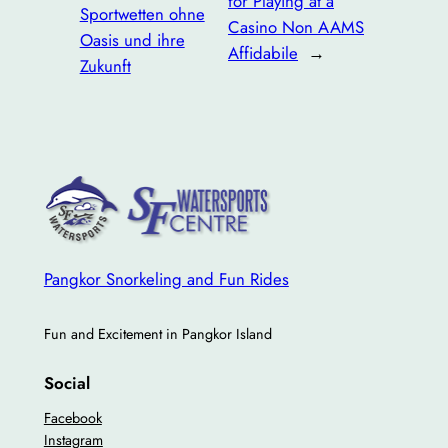
for Playing at a
Sportwetten ohne
Casino Non AAMS
Oasis und ihre
Affidabile
→
Zukunft
Pangkor Snorkeling and Fun Rides
Fun and Excitement in Pangkor Island
Social
Facebook
Instagram