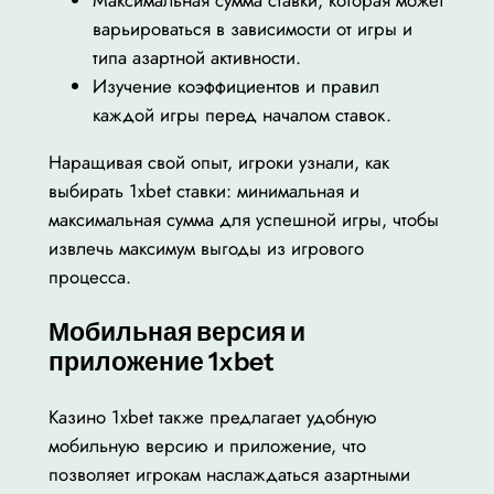
Максимальная сумма ставки, которая может
варьироваться в зависимости от игры и
типа азартной активности.
Изучение коэффициентов и правил
каждой игры перед началом ставок.
Наращивая свой опыт, игроки узнали, как
выбирать 1xbet ставки: минимальная и
максимальная сумма для успешной игры, чтобы
извлечь максимум выгоды из игрового
процесса.
Мобильная версия и
приложение 1xbet
Казино 1xbet также предлагает удобную
мобильную версию и приложение, что
позволяет игрокам наслаждаться азартными